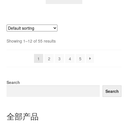
Showing 1–12 of 55 results
1
2
3
4
5
Search
Search
全部产品