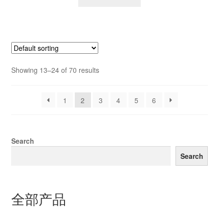
Showing 13–24 of 70 results
1
2
3
4
5
6
Search
Search
全部产品