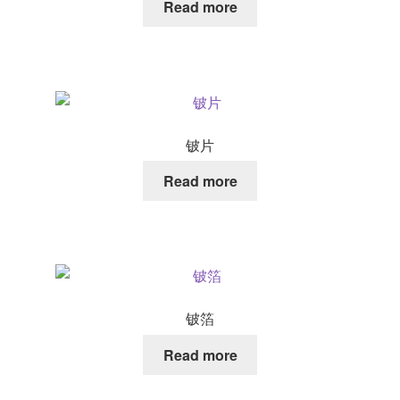
Read more
铍片
Read more
铍箔
Read more