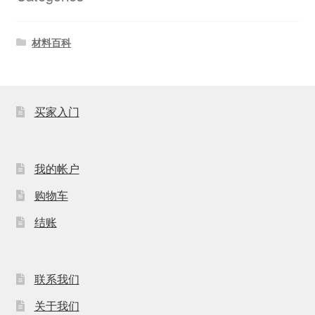
材料百科
买家入门
我的帐户
购物车
结账
联系我们
关于我们