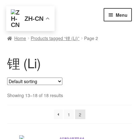
Skip
Skip
Menu
ZH-CN
to
to
navigation
content
首页
Home
Products tagged “锂 (Li)”
Page 2
全部产品
锂 (Li)
元素查询
买家入门
博客
Showing 13–18 of 18 results
关于我们
1
2
联系我们