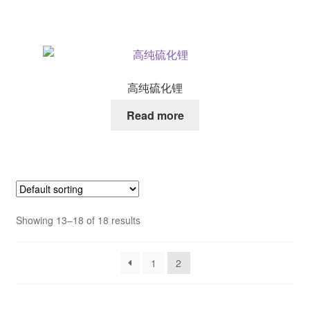
高纯硫化锂
Read more
Showing 13–18 of 18 results
1
2