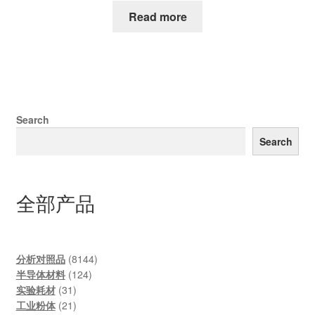
Read more
Search
Search
全部产品
8144
分析对照品
8144
124
products
半导体材料
124
31
products
实验耗材
31
products
21
工业粉体
21